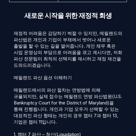
새로운 시작을 위한 재정적 회생
재정적 어려움은 감당하기 벅찰 수 있지만, 메릴랜드의
파산법은 개인과 기업이 부채에서 벗어나 새로운
출발을 할 수 있는 길을 열어줍니다. 개인 채무 혹은
사업 운영상의 부담으로 어려움을 겪고 계시다면, 저희
파산 전문팀이 최적의 선택지를 제시하고 재정 재건을
도와드리겠습니다.
메릴랜드 파산 옵션 이해하기
메릴랜드에서의 파산 절차는 연방법에 의해
규율되지만, 실제 접수는 메릴랜드 연방 파산법원(U.S.
Bankruptcy Court for the District of Maryland)을
통해 진행됩니다. 개인과 기업 모두가 선택할 수 있는
대표적인 파산 형태는 개인의 경우 챕터 7과 챕터 13,
기업은 챕터 11입니다.
1. 챕터 7 파산 – 청산(Liquidation)