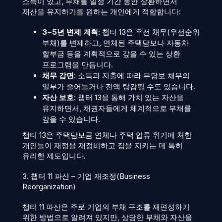
소득이 있고, 부채를 일정 기간 동안 상환하면서
재산을 유지하기를 원하는 개인에게 적합합니다:
3~5년 변제 계획
: 챕터 13은 우선 채무(우선순위
부채)를 변제하고, 연체된 주택담보나 자동차
할부금 등을 계획적으로 갚을 수 있는 상환
프로그램을 만듭니다.
채무 감면
: 소득과 지출에 따라 무담보 채무의
일부가 줄어들거나 전액 탕감될 수도 있습니다.
자산 보호
: 챕터 13을 통해 가치 있는 자산을
유지하면서, 채권자들에게 체계적으로 부채를
갚을 수 있습니다.
챕터 13은 주택담보금 연체나 주택 압류 위기에 처한
개인들이 재정을 재정비하고 집을 지키는 데 특히
유리한 제도입니다.
3. 챕터 11 파산 – 기업 재조정(Business
Reorganization)
챕터 11 파산은 주로 기업의 부채 구조를 재편성하기
위한 방법으로 알려져 있지만, 상당한 부채와 자산을