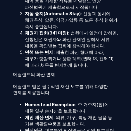
내역 등을 기재한 서류를 메릴랜드 연방
파산법원에 제출함으로써 시작됩니다.
자동 중지(Automatic Stay)
: 신청과 동시에
채권추심, 압류, 임금가압류 등 모든 추심 행위가
즉시 중단됩니다.
채권자 집회(341 미팅)
: 법원에서 일정이 잡히면,
신청인은 채권자와 파산 관재인 앞에서 서류
내용을 확인받는 집회에 참석해야 합니다.
면책 또는 변제
: 제출한 파산 형태에 따라,
채무가 탕감되거나 상환 계획(챕터 13, 챕터 11)
에 따라 채무를 변제하게 됩니다.
메릴랜드의 파산 면제
메릴랜드 법은 필수적인 재산 보호를 위해 다양한
면제를 제공합니다:
Homestead Exemption
: 주 거주지(집)에
대한 일부 순자산을 보호합니다.
개인 재산 면제
: 의류, 가구, 특정 개인 물품 등
기본 생활필수품을 보호합니다.
퇴직연금
: 대부분의 퇴직연금은 전액 보호되어