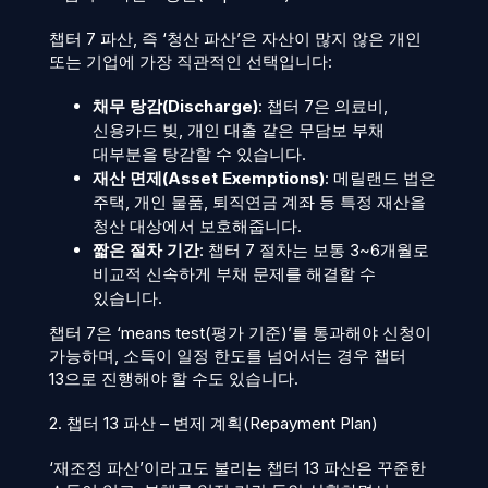
챕터 7 파산, 즉 ‘청산 파산’은 자산이 많지 않은 개인
또는 기업에 가장 직관적인 선택입니다:
채무 탕감(Discharge)
: 챕터 7은 의료비,
신용카드 빚, 개인 대출 같은 무담보 부채
대부분을 탕감할 수 있습니다.
재산 면제(Asset Exemptions)
: 메릴랜드 법은
주택, 개인 물품, 퇴직연금 계좌 등 특정 재산을
청산 대상에서 보호해줍니다.
짧은 절차 기간
: 챕터 7 절차는 보통 3~6개월로
비교적 신속하게 부채 문제를 해결할 수
있습니다.
챕터 7은 ‘means test(평가 기준)’를 통과해야 신청이
가능하며, 소득이 일정 한도를 넘어서는 경우 챕터
13으로 진행해야 할 수도 있습니다.
2. 챕터 13 파산 – 변제 계획(Repayment Plan)
‘재조정 파산’이라고도 불리는 챕터 13 파산은 꾸준한