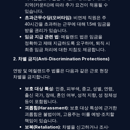
지역(카운티)에 따라 추가 요건이 적용될 수
있습니다.
초과근무수당(오버타임)
: 비면제 직원은 주
40시간을 초과하는 근무에 대해 1.5배 임금을
받을 권리가 있습니다.
임금 지급 관련 법
: 메릴랜드 법은 임금을
정확하고 제때 지급하도록 요구하며, 퇴직 시
최종 임금 처리에 대한 지침도 제공합니다.
2. 차별 금지(Anti-Discrimination Protections)
연방 및 메릴랜드주 법률은 다음과 같은 근로 현장
차별을 금지합니다:
보호 대상 특성
: 인종, 피부색, 종교, 성별, 연령,
출신 국가, 장애, 혼인 여부, 성적 지향, 성 정체성
등이 포함됩니다.
괴롭힘(Harassment)
: 보호 대상 특성에 근거한
괴롭힘은 불법이며, 고용주는 이를 예방·조치할
책임이 있습니다.
보복(Retaliation)
: 차별을 신고하거나 조사·