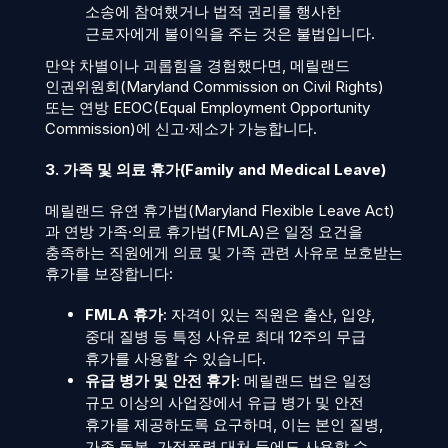
소송에 참여했거나 법적 권리를 행사한
근로자에게 불이익을 주는 것은 불법입니다.
만약 차별이나 괴롭힘을 경험했다면, 메릴랜드
인권위원회(Maryland Commission on Civil Rights)
또는 연방 EEOC(Equal Employment Opportunity
Commission)에 신고·제소가 가능합니다.
3. 가족 및 의료 휴가(Family and Medical Leave)
메릴랜드 유연 휴가법(Maryland Flexible Leave Act)
과 연방 가족·의료 휴가법(FMLA)은 일정 요건을
충족하는 직원에게 의료 및 가족 관련 사유로 보호받는
휴가를 보장합니다:
FMLA 휴가
: 자격이 있는 직원은 출산, 입양,
중대 질병 등 특정 사유로 최대 12주의 무급
휴가를 사용할 수 있습니다.
유급 병가 및 안전 휴가
: 메릴랜드 법은 일정
규모 이상의 사업장에서 유급 병가 및 안전
휴가를 제공하도록 요구하며, 이는 본인 질병,
가족 돌봄, 가정폭력 대처 등에도 사용할 수